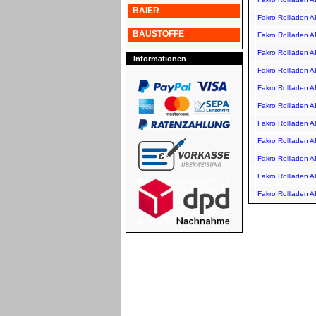
BAIER
Fakro Rollladen 
BAUSTOFFE
Fakro Rollladen A
Fakro Rollladen 
Informationen
Fakro Rollladen 
Fakro Rollladen 
Fakro Rollladen 
Fakro Rollladen 
Fakro Rollladen 
Fakro Rollladen 
Fakro Rollladen 
Fakro Rollladen 