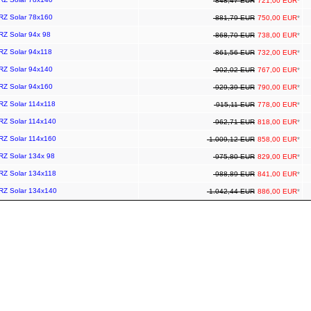
848,47 EUR
721,00 EUR
*
ARZ Solar 78x160
881,79 EUR
750,00 EUR
*
RZ Solar 94x 98
868,70 EUR
738,00 EUR
*
ARZ Solar 94x118
861,56 EUR
732,00 EUR
*
ARZ Solar 94x140
902,02 EUR
767,00 EUR
*
ARZ Solar 94x160
929,39 EUR
790,00 EUR
*
ARZ Solar 114x118
915,11 EUR
778,00 EUR
*
ARZ Solar 114x140
962,71 EUR
818,00 EUR
*
ARZ Solar 114x160
1.009,12 EUR
858,00 EUR
*
ARZ Solar 134x 98
975,80 EUR
829,00 EUR
*
ARZ Solar 134x118
988,89 EUR
841,00 EUR
*
ARZ Solar 134x140
1.042,44 EUR
886,00 EUR
*