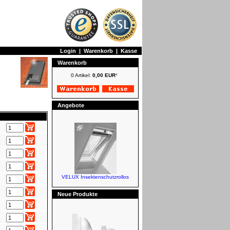
Login
|
Warenkorb
|
Kasse
Warenkorb
0 Artikel:
0,00 EUR
*
Angebote
VELUX Insektenschutzrollos
Neue Produkte