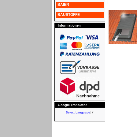
BAIER
BAUSTOFFE
Informationen
Google Translator
Select Language
▼