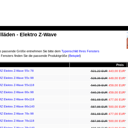
läden - Elektro Z-Wave
e passende Größe entnehmen Sie bitte dem
Typenschild Ihres Fensters
 Fensters finden Sie die passende Produktgröße (
Beispiel
)
Preis
RZ Elektro Z-Wave 55x 78
521,22 EUR
443,00 EUR
*
RZ Elektro Z-Wave 55x 98
528,36 EUR
449,00 EUR
*
ARZ Elektro Z-Wave 55x118
540,26 EUR
459,00 EUR
*
RZ Elektro Z-Wave 66x 98
540,26 EUR
459,00 EUR
*
ARZ Elektro Z-Wave 66x118
561,68 EUR
477,00 EUR
*
ARZ Elektro Z-Wave 66x140
587,86 EUR
500,00 EUR
*
RZ Elektro Z-Wave 78x 98
561,68 EUR
477,00 EUR
*
ARZ Elektro Z-Wave 78x118
587,86 EUR
500,00 EUR
*
ARZ Elektro Z-Wave 78x140