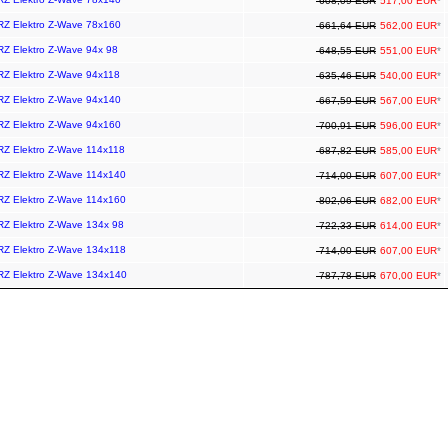
608,09 EUR
517,00 EUR
*
ARZ Elektro Z-Wave 78x160
661,64 EUR
562,00 EUR
*
RZ Elektro Z-Wave 94x 98
648,55 EUR
551,00 EUR
*
ARZ Elektro Z-Wave 94x118
635,46 EUR
540,00 EUR
*
ARZ Elektro Z-Wave 94x140
667,59 EUR
567,00 EUR
*
ARZ Elektro Z-Wave 94x160
700,91 EUR
596,00 EUR
*
ARZ Elektro Z-Wave 114x118
687,82 EUR
585,00 EUR
*
ARZ Elektro Z-Wave 114x140
714,00 EUR
607,00 EUR
*
ARZ Elektro Z-Wave 114x160
802,06 EUR
682,00 EUR
*
ARZ Elektro Z-Wave 134x 98
722,33 EUR
614,00 EUR
*
ARZ Elektro Z-Wave 134x118
714,00 EUR
607,00 EUR
*
ARZ Elektro Z-Wave 134x140
787,78 EUR
670,00 EUR
*