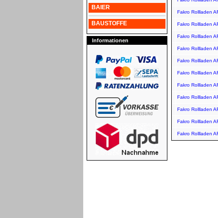
BAIER
Fakro Rollladen 
BAUSTOFFE
Fakro Rollladen A
Fakro Rollladen 
Informationen
Fakro Rollladen 
Fakro Rollladen 
Fakro Rollladen 
Fakro Rollladen 
Fakro Rollladen 
Fakro Rollladen 
Fakro Rollladen 
Fakro Rollladen 