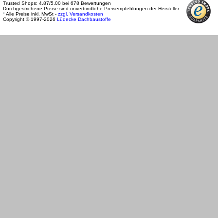
Trusted Shops:
4.87
/
5.00
bei
678
Bewertungen
Durchgestrichene Preise sind unverbindliche Preisempfehlungen der Hersteller
*
Alle Preise inkl. MwSt -
zzgl. Versandkosten
Copyright © 1997-2026
Lüdecke Dachbaustoffe