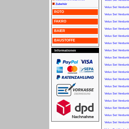
Zubehör
Velux Set Verdun
ROTO
Velux Set Verdun
FAKRO
Velux Set Verdun
Velux Set Verdun
BAIER
Velux Set Verdun
BAUSTOFFE
Velux Set Verdun
Informationen
Velux Set Verdun
Velux Set Verdun
Velux Set Verdun
Velux Set Verdun
Velux Set Verdun
Velux Set Verdunk
Velux Set Verdunk
Velux Set Verdunk
Velux Set Verdun
Velux Set Verdun
Velux Set Verdun