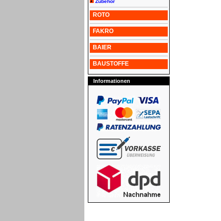
Zubehör
ROTO
FAKRO
BAIER
BAUSTOFFE
Informationen