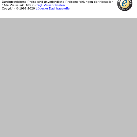
Durchgestrichene Preise sind unverbindliche Preisempfehlungen der Hersteller
*
Alle Preise inkl. MwSt -
zzgl. Versandkosten
Copyright © 1997-2026
Lüdecke Dachbaustoffe