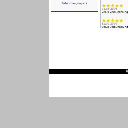
Select Language
▼
23.06.2026
Velux Verdunkelung
31.05.2026
Velux Verdunkelung
10.03.2026
Velux Verdunkelung
15.08.2025
Velux Verdunkelung
21.07.2025
Velux Verdunkelung
V
Alles super 👍🏽
21.05.2025
Velux Verdunkelung
25.03.2025
Velux Verdunkelung
Kann man weiter e
21.02.2025
Velux Verdunkelung