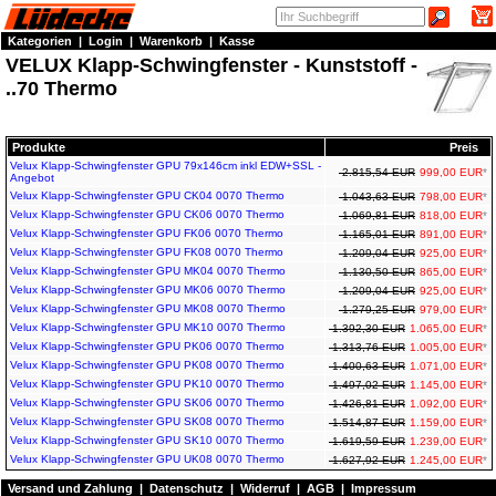
Kategorien
|
Login
|
Warenkorb
|
Kasse
VELUX Klapp-Schwingfenster - Kunststoff -
..70 Thermo
Produkte
Preis
Velux Klapp-Schwingfenster GPU 79x146cm inkl EDW+SSL -
2.815,54 EUR
999,00 EUR
*
Angebot
Velux Klapp-Schwingfenster GPU CK04 0070 Thermo
1.043,63 EUR
798,00 EUR
*
Velux Klapp-Schwingfenster GPU CK06 0070 Thermo
1.069,81 EUR
818,00 EUR
*
Velux Klapp-Schwingfenster GPU FK06 0070 Thermo
1.165,01 EUR
891,00 EUR
*
Velux Klapp-Schwingfenster GPU FK08 0070 Thermo
1.209,04 EUR
925,00 EUR
*
Velux Klapp-Schwingfenster GPU MK04 0070 Thermo
1.130,50 EUR
865,00 EUR
*
Velux Klapp-Schwingfenster GPU MK06 0070 Thermo
1.209,04 EUR
925,00 EUR
*
Velux Klapp-Schwingfenster GPU MK08 0070 Thermo
1.279,25 EUR
979,00 EUR
*
Velux Klapp-Schwingfenster GPU MK10 0070 Thermo
1.392,30 EUR
1.065,00 EUR
*
Velux Klapp-Schwingfenster GPU PK06 0070 Thermo
1.313,76 EUR
1.005,00 EUR
*
Velux Klapp-Schwingfenster GPU PK08 0070 Thermo
1.400,63 EUR
1.071,00 EUR
*
Velux Klapp-Schwingfenster GPU PK10 0070 Thermo
1.497,02 EUR
1.145,00 EUR
*
Velux Klapp-Schwingfenster GPU SK06 0070 Thermo
1.426,81 EUR
1.092,00 EUR
*
Velux Klapp-Schwingfenster GPU SK08 0070 Thermo
1.514,87 EUR
1.159,00 EUR
*
Velux Klapp-Schwingfenster GPU SK10 0070 Thermo
1.619,59 EUR
1.239,00 EUR
*
Velux Klapp-Schwingfenster GPU UK08 0070 Thermo
1.627,92 EUR
1.245,00 EUR
*
Versand und Zahlung
|
Datenschutz
|
Widerruf
|
AGB
|
Impressum