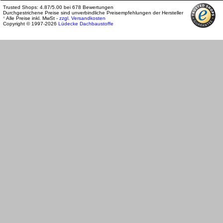
Trusted Shops:
4.87
/
5.00
bei
678
Bewertungen
Durchgestrichene Preise sind unverbindliche Preisempfehlungen der Hersteller
*
Alle Preise inkl. MwSt -
zzgl. Versandkosten
Copyright © 1997-2026
Lüdecke Dachbaustoffe