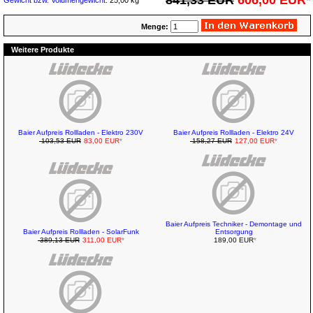
841,33 EUR
606,00 EUR
*
Gewicht bzw. Volumengewicht
: 25,00 kg
Menge:
Weitere Produkte
Baier Aufpreis Rollladen - Elektro 230V
Baier Aufpreis Rollladen - Elektro 24V
103,53 EUR
83,00 EUR
*
158,27 EUR
127,00 EUR
*
Baier Aufpreis Techniker - Demontage und
Baier Aufpreis Rollladen - SolarFunk
Entsorgung
389,13 EUR
311,00 EUR
*
189,00 EUR
*