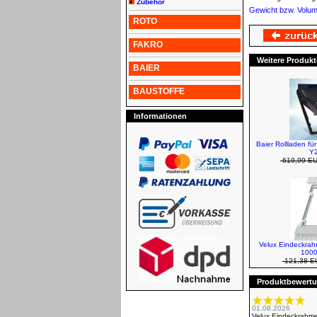
Zubehör
Gewicht bzw. Volu
ROTO
FAKRO
Weitere Produkt
BAIER
BAUSTOFFE
Informationen
Baier Rollladen fü
Y2
619,99 E
Velux Eindeckra
1000
121,38 E
Produktbewertun
01.08.2026
Velux Eindeckrahm