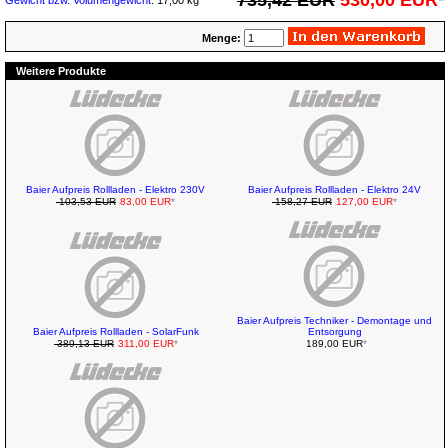
735,42 EUR
530,00 EUR
*
Gewicht bzw. Volumengewicht
: 17,00 kg
Menge:
Weitere Produkte
Baier Aufpreis Rollladen - Elektro 230V
Baier Aufpreis Rollladen - Elektro 24V
103,53 EUR
83,00 EUR
*
158,27 EUR
127,00 EUR
*
Baier Aufpreis Techniker - Demontage und
Baier Aufpreis Rollladen - SolarFunk
Entsorgung
389,13 EUR
311,00 EUR
*
189,00 EUR
*