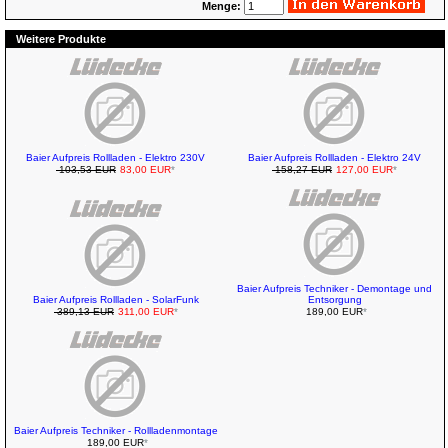
Menge:
Weitere Produkte
Baier Aufpreis Rollladen - Elektro 230V
Baier Aufpreis Rollladen - Elektro 24V
103,53 EUR
83,00 EUR
*
158,27 EUR
127,00 EUR
*
Baier Aufpreis Techniker - Demontage und
Baier Aufpreis Rollladen - SolarFunk
Entsorgung
389,13 EUR
311,00 EUR
*
189,00 EUR
*
Baier Aufpreis Techniker - Rollladenmontage
189,00 EUR
*